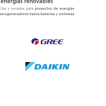
 energías renovables
tos y servicios para
proyectos de energías
 aerogeneradores hasta baterías y sistemas