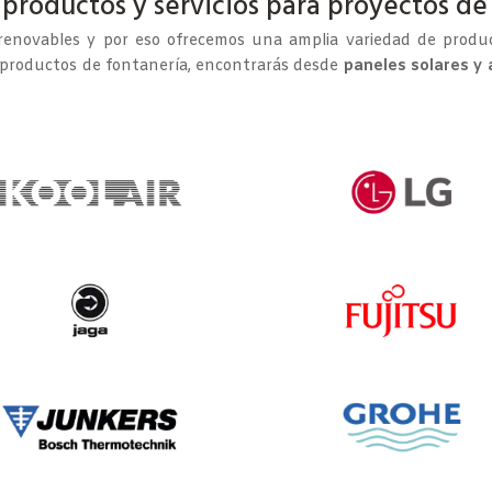
productos y servicios para proyectos de
renovables y por eso ofrecemos una amplia variedad de produc
 productos de fontanería, encontrarás desde
paneles solares y