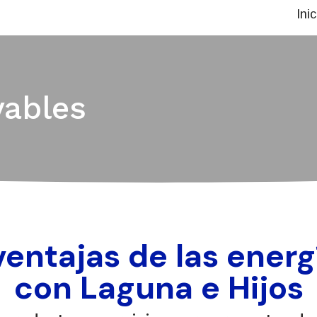
Inic
vables
ventajas de las energ
con Laguna e Hijos